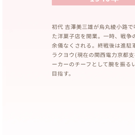
初代 吉澤美三雄が烏丸綾小路で
た洋菓子店を開業。一時、戦争
余儀なくされる。終戦後は進駐
ラクヨウ(現在の関西電力京都支
ーカーのチーフとして腕を振る
目指す。