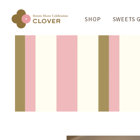
SHOP
SWEETS G