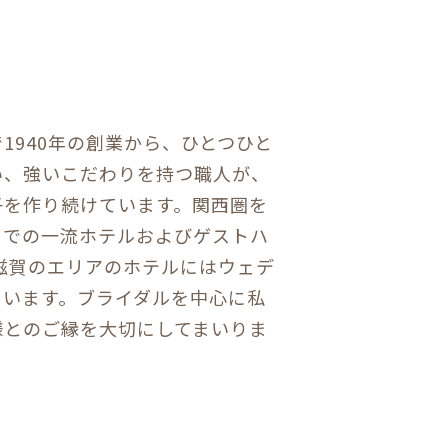
1940年の創業から、ひとつひと
い、強いこだわりを持つ職人が、
子を作り続けています。関西圏を
までの一流ホテルおよびゲストハ
滋賀のエリアのホテルにはウェデ
ています。ブライダルを中心に私
様とのご縁を大切にしてまいりま