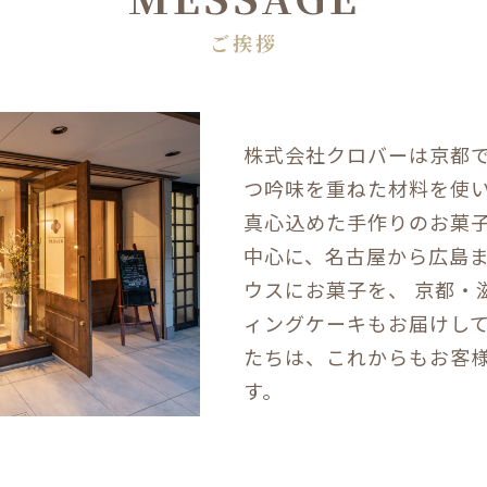
ご挨拶
株式会社クロバーは京都で
つ吟味を重ねた材料を使
真心込めた手作りのお菓
中心に、名古屋から広島
ウスにお菓子を、 京都・
ィングケーキもお届けし
たちは、これからもお客
す。