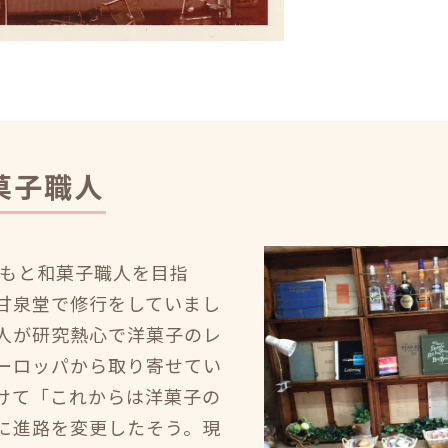
菓子職人
ともと和菓子職人を目指
甘泉堂で修行をしていまし
人が研究熱心で洋菓子のレ
ーロッパから取り寄せてい
けて「これからは洋菓子の
に進路を変更したそう。現