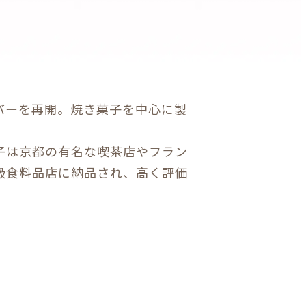
バーを再開。焼き菓子を中心に製
子は京都の有名な喫茶店やフラン
級食料品店に納品され、高く評価