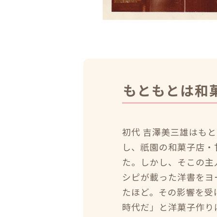
もともとは和
初代 吉澤美三雄はも
し、祇園の和菓子店・
た。しかし、そこの主
シピが載った洋書をヨ
たほど。その影響を受
時代だ」と洋菓子作り