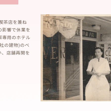
喫茶店を兼ね
の影響で休業を
軍専用のホテル
社の建物)のベ
い、店舗再開を